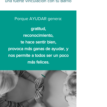
una fuerte vinculación con tu Barrio
Porque AYUDAR genera:
gratitud,
reconocimiento,
te hace sentir bien,
provoca más ganas de ayudar, y
nos permite a todos ser un poco
más felices.