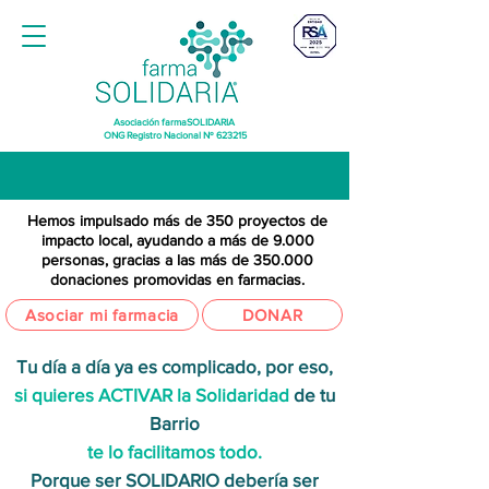
Asociación farmaSOLIDARIA
ONG Registro Nacional Nº 623215
Hemos impulsado más de 350 proyectos de
impacto local, ayudando a más de 9.000
personas, gracias a las más de 350.000
donaciones promovidas en farmacias.
Asociar mi farmacia
DONAR
Tu día a día ya es complicado, por eso,
si quieres ACTIVAR la Solidaridad
de tu
Barrio
te lo facilitamos todo.
Porque ser SOLIDARIO debería ser