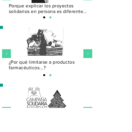
Porque explicar los proyectos
solidarios en persona es diferente...
a
¿Por qué limitarse a productos
farmacéuticos...?
Porque todo el año, hay personas
que necesitan ayuda..
.