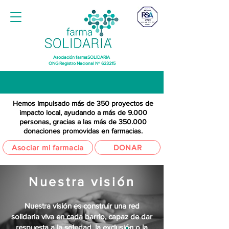
Asociación farmaSOLIDARIA
ONG Registro Nacional Nº 623215
Hemos impulsado más de 350 proyectos de
impacto local, ayudando a más de 9.000
personas, gracias a las más de 350.000
donaciones promovidas en farmacias.
Asociar mi farmacia
DONAR
Nuestra visión
Nuestra visión es construir una red
solidaria viva en cada barrio, capaz de dar
respuesta a la soledad, la exclusión o la