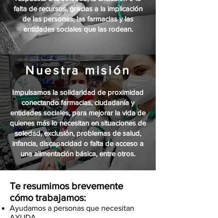
falta de recursos, gracias a la implicación
de las personas, las farmacias y las
entidades sociales que las rodean.
Nuestra misión
Impulsamos la solidaridad de proximidad
conectando farmacias, ciudadanía y
entidades sociales, para mejorar la vida de
quienes más lo necesitan en situaciones de
soledad, exclusión, problemas de salud,
infancia, discapacidad o falta de acceso a
una alimentación básica, entre otros.
​Te resumimos brevemente
cómo trabajamos:
Ayudamos a personas que necesitan
AYUDA.