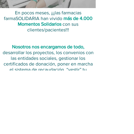
En pocos meses, ¡¡¡las farmacias
farmaSOLIDARIA han vivido
más de 4.000
Momentos Solidarios
con sus
clientes/pacientes!!!
Nosotros nos encargamos de todo,
desarrollar los proyectos, los convenios con
las entidades sociales, gestionar los
certificados de donación, poner en marcha
el sistema de recaudación, “vestir” tu
farmacia para potenciar la comunicación,…
Súmate y descubre cómo puedes
PARTICIPAR.
REGISTRARME